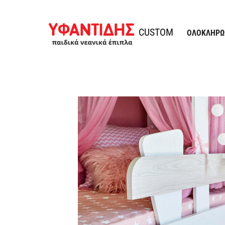
Παράκαμψη προς το περιεχόμενο
Υφαντίδης
CUSTOM
ΟΛΟΚΛΗΡΩ