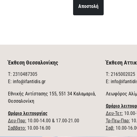
Αποστολή
Έκθεση Θεσσαλονίκης
Έκθεση Αττικ
T: 2310487305
T: 2165002025
E:
info@ifantidis.gr
E:
info@ifantidi
Εθνικής Αντίστασης 155, 551 34 Καλαμαριά,
Λεωφόρος Αλίμ
Θεσσαλονίκη
Ωράριο λειτουρ
Ωράριο λειτουργίας
Δευ-Τετ:
10.00-
Δευ-Παρ:
10.00-14.00 & 17.00-21.00
Τρ-Πεμ-Παρ:
10.
Σαββατο:
10.00-16.00
Σαβ:
10.00-16.0