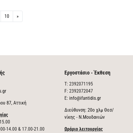
10
»
ής
Εργοστάσιο - Έκθεση
T: 2392071195
s.gr
F: 2392072047
E:
info@ifantidis.gr
ου 87, Αττική
Διεύθυνση: 20ο χλμ Θεσ/
γίας
νίκης - Ν.Μουδανιών
15.00
00-14.00 & 17.00-21.00
Ωράριο λειτουργίας