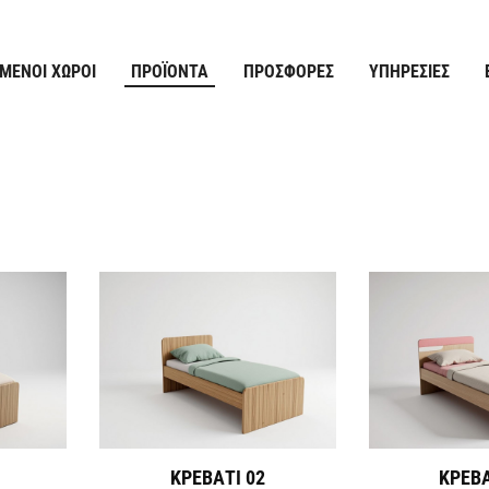
ΜΈΝΟΙ ΧΏΡΟΙ
ΠΡΟΪΌΝΤΑ
ΠΡΟΣΦΟΡΈΣ
ΥΠΗΡΕΣΊΕΣ
ΚΡΕΒΑΤΙ 02
ΚΡΕΒΑ