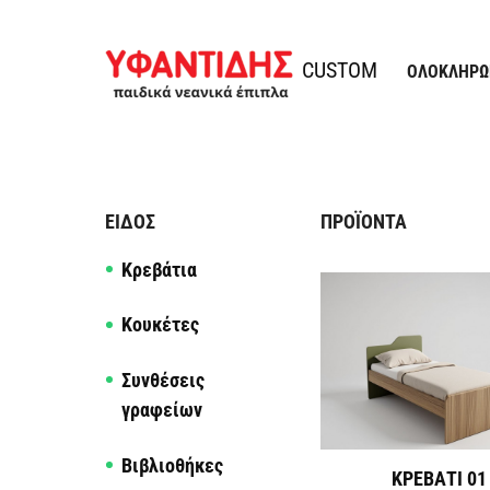
Παράκαμψη προς το περιεχόμενο
Υφαντίδης
CUSTOM
ΟΛΟΚΛΗΡΩ
ΕΊΔΟΣ
ΠΡΟΪΌΝΤΑ
Κρεβάτια
Κουκέτες
Συνθέσεις
γραφείων
Βιβλιοθήκες
ΚΡΕΒΑΤΙ 01