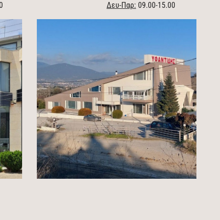
0
Δευ-Παρ:
09.00-15.00