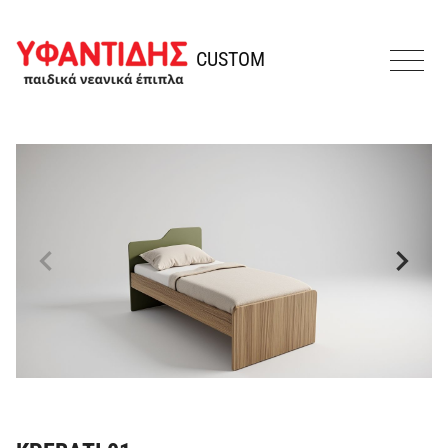
Παράκαμψη προς το περιεχόμενο
Υφαντίδης
CUSTOM
MENU