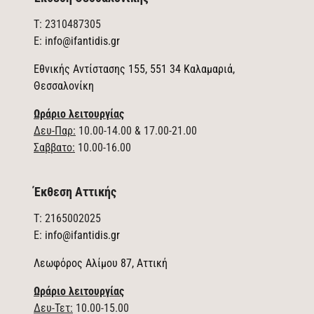
T: 2310487305
E:
info@ifantidis.gr
Εθνικής Αντίστασης 155, 551 34 Καλαμαριά,
Θεσσαλονίκη
Ωράριο λειτουργίας
Δευ-Παρ:
10.00-14.00 & 17.00-21.00
Σαββατο:
10.00-16.00
Έκθεση Αττικής
T: 2165002025
E:
info@ifantidis.gr
Λεωφόρος Αλίμου 87, Αττική
Ωράριο λειτουργίας
Δευ-Τετ:
10.00-15.00