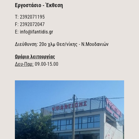
Εργοστάσιο - Έκθεση
T: 2392071195
F: 2392072047
E:
info@ifantidis.gr
Διεύθυνση: 20ο χλμ Θεσ/νίκης - Ν.Μουδανιών
Ωράριο λειτουργίας
Δευ-Παρ:
09.00-15.00