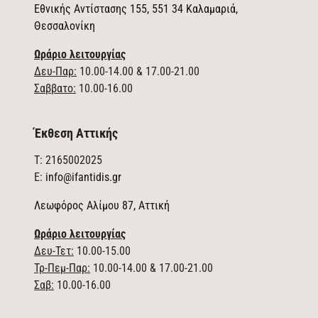
Εθνικής Αντίστασης 155, 551 34 Καλαμαριά,
Θεσσαλονίκη
Ωράριο λειτουργίας
Δευ-Παρ:
10.00-14.00 & 17.00-21.00
Σαββατο:
10.00-16.00
Έκθεση Αττικής
T: 2165002025
E:
info@ifantidis.gr
Λεωφόρος Αλίμου 87, Αττική
Ωράριο λειτουργίας
Δευ-Τετ:
10.00-15.00
Τρ-Πεμ-Παρ:
10.00-14.00 & 17.00-21.00
Σαβ:
10.00-16.00