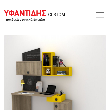
Παράκαμψη προς το περιεχόμενο
Υφαντίδης
CUSTOM
MENU