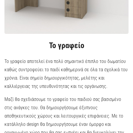
Το γραφείο
Το γραφείο αποτελεί ένα πολύ σημαντικό έπιπλο του δωματίου
καθώς συντροφεύει το παιδί καθημερινά σε όλα τα σχολικά του
χρόνια. Είναι σημείο δημιουργικότητας, μελέτης και
καλλιέργειας της υπευθυνότητας και τις οργάνωσης.
Μαζί θα σχεδιάσουμε το γραφείο του παιδιού σας βασισμένο
στις ανάγκες του. Θα δημιουργήσουμε έξυπνους
αποθηκευτικούς χώρους και λειτουργικές επιφάνειες. Με το
κατάλληλο design θα δημιουργήσουμε έναν όμορφο και
οργανωμένο χώρο που θα σας εμπνέει και θα διευκολύνει την