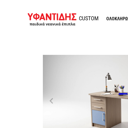
Παράκαμψη προς το περιεχόμενο
Υφαντίδης
CUSTOM
ΟΛΟΚΛΗΡΩ