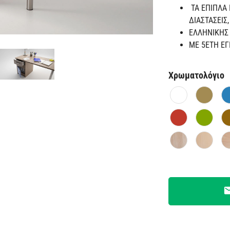
ΤΑ ΕΠΙΠΛΑ
ΔΙΑΣΤΑΣΕΙΣ
ΕΛΛΗΝΙΚΗΣ 
ΜΕ 5ΕΤΗ Ε
Χρωματολόγιο
ema