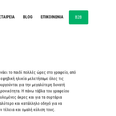
ΕΤΑΙΡΕΊΑ
BLOG
ΕΠΙΚΟΙΝΩΝΊΑ
B2B
νάει το παιδί πολλές ώρες στο γραφείο, από
ε εφηβική ηλικία μελετήσαμε όλες τις
ουργούνται για την μεγαλύτερη δυνατή
χρονικότητα. Η πάνω τάβλα του γραφείου
γυλεμένες άκρες και για τα συρτάρια
αλύτερο και κατάλληλο οδηγό για να
ν τέλεια και ομαλή κύλιση τους.