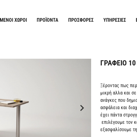
ΜΈΝΟΙ ΧΏΡΟΙ
ΠΡΟΪΌΝΤΑ
ΠΡΟΣΦΟΡΈΣ
ΥΠΗΡΕΣΊΕΣ
ΓΡΑΦΕΙΟ 10
Ξέροντας πως περ
μικρή αλλα και σ
ανάγκες που δημι
ασφάλεια και δια
έχει πάντα στρογ
επιλέγουμε τον κ
εξασφαλίσουμε τη