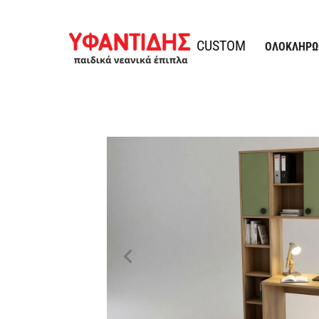
Παράκαμψη προς το περιεχόμενο
Υφαντίδης
CUSTOM
ΟΛΟΚΛΗΡΩ