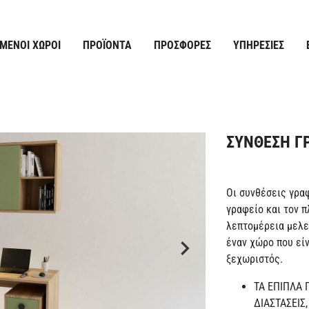
ΜΈΝΟΙ ΧΏΡΟΙ
ΠΡΟΪΌΝΤΑ
ΠΡΟΣΦΟΡΈΣ
ΥΠΗΡΕΣΊΕΣ
ΣΥΝΘΕΣΗ ΓΡ
Οι συνθέσεις γρα
γραφείο και τον 
λεπτομέρεια μελε
έναν χώρο που είν
ξεχωριστός.
ΤΑ ΕΠΙΠΛΑ
ΔΙΑΣΤΑΣΕΙΣ