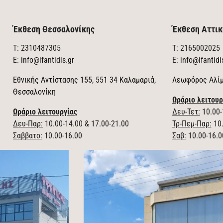
Έκθεση Θεσσαλονίκης
Έκθεση Αττικ
T: 2310487305
T: 2165002025
E:
info@ifantidis.gr
E:
info@ifantidi
Εθνικής Αντίστασης 155, 551 34 Καλαμαριά,
Λεωφόρος Αλίμ
Θεσσαλονίκη
Ωράριο λειτουρ
Ωράριο λειτουργίας
Δευ-Τετ:
10.00-
Δευ-Παρ:
10.00-14.00 & 17.00-21.00
Τρ-Πεμ-Παρ:
10.
Σαββατο:
10.00-16.00
Σαβ:
10.00-16.0