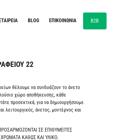
ΕΤΑΙΡΕΊΑ
BLOG
ΕΠΙΚΟΙΝΩΝΊΑ
B2B
ΑΦΕΙΟΥ 22
φείων θέλουμε να συνδυάζουν το άνετο
πλούσιο χώρο αποθήκευσης, κάθε
τάτε προσεκτικά, για να δημιουργήσουμε
αι λειτουργικός, άνετος, μοντέρνος και
 ΠΡΟΣΑΡΜΟΖΟΝΤΑΙ ΣΕ ΕΠΙΘΥΜΕΙΤΕΣ
, ΧΡΩΜΑΤΑ ΚΑΘΩΣ ΚΑΙ ΥΛΙΚΟ.