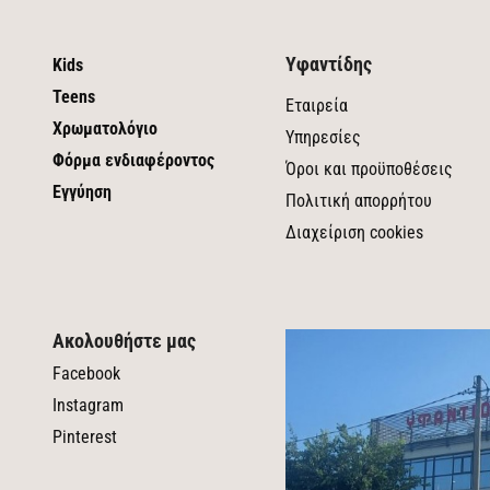
Υφαντίδης
Kids
Teens
Εταιρεία
Χρωματολόγιο
Υπηρεσίες
Φόρμα ενδιαφέροντος
Όροι και προϋποθέσεις
Εγγύηση
Πολιτική απορρήτου
Διαχείριση cookies
Ακολουθήστε μας
Facebook
Instagram
Pinterest