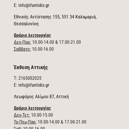
E:
info@ifantidis.gr
Εθνικής Αντίστασης 155, 551 34 Καλαμαριά,
Θεσσαλονίκη
Ωράριο λειτουργίας
Δευ-Παρ:
10.00-14.00 & 17.00-21.00
Σαββατο:
10.00-16.00
Έκθεση Αττικής
T: 2165002025
E:
info@ifantidis.gr
Λεωφόρος Αλίμου 87, Αττική
Ωράριο λειτουργίας
Δευ-Τετ:
10.00-15.00
Τρ-Πεμ-Παρ:
10.00-14.00 & 17.00-21.00
Σαβ:
10.00-16.00