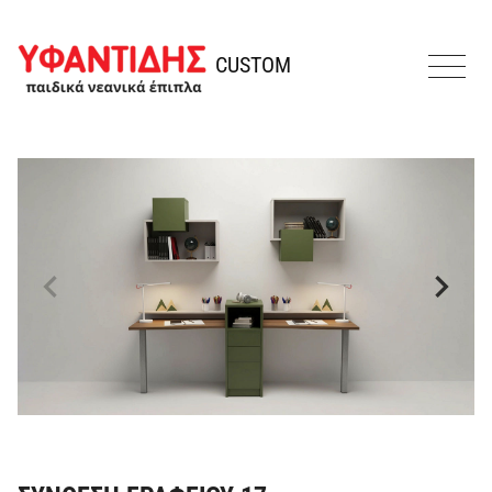
Παράκαμψη προς το περιεχόμενο
Υφαντίδης
CUSTOM
MENU