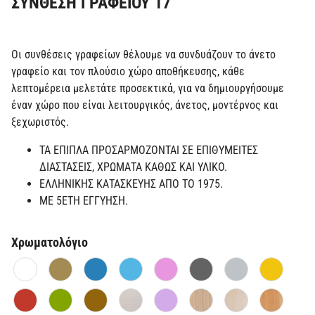
ΣΥΝΘΕΣΗ ΓΡΑΦΕΙΟΥ 17
Οι συνθέσεις γραφείων θέλουμε να συνδυάζουν το άνετο
γραφείο και τον πλούσιο χώρο αποθήκευσης, κάθε
λεπτομέρεια μελετάτε προσεκτικά, για να δημιουργήσουμε
έναν χώρο που είναι λειτουργικός, άνετος, μοντέρνος και
ξεχωριστός.
ΤΑ ΕΠΙΠΛΑ ΠΡΟΣΑΡΜΟΖΟΝΤΑΙ ΣΕ ΕΠΙΘΥΜΕΙΤΕΣ
ΔΙΑΣΤΑΣΕΙΣ, ΧΡΩΜΑΤΑ ΚΑΘΩΣ ΚΑΙ ΥΛΙΚΟ.
ΕΛΛΗΝΙΚΗΣ ΚΑΤΑΣΚΕΥΗΣ ΑΠΟ ΤΟ 1975.
ΜΕ 5ΕΤΗ ΕΓΓΥΗΣΗ.
Χρωματολόγιο