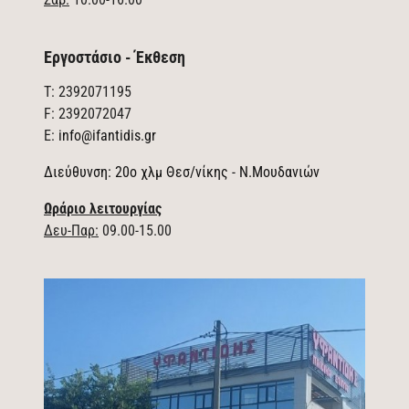
Εργοστάσιο - Έκθεση
T: 2392071195
F: 2392072047
E:
info@ifantidis.gr
Διεύθυνση: 20ο χλμ Θεσ/νίκης - Ν.Μουδανιών
Ωράριο λειτουργίας
Δευ-Παρ:
09.00-15.00