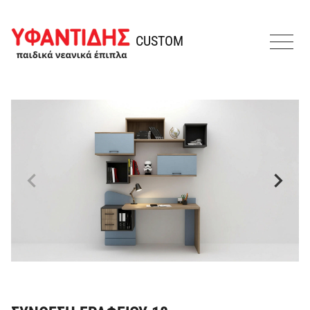
Παράκαμψη προς το περιεχόμενο
Υφαντίδης
CUSTOM
MENU