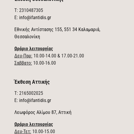
T: 2310487305
E:
info@ifantidis.gr
Εθνικής Αντίστασης 155, 551 34 Καλαμαριά,
Θεσσαλονίκη
Ωράριο λειτουργίας
Δευ-Παρ:
10.00-14.00 & 17.00-21.00
Σαββατο:
10.00-16.00
Έκθεση Αττικής
T: 2165002025
E:
info@ifantidis.gr
Λεωφόρος Αλίμου 87, Αττική
Ωράριο λειτουργίας
Δευ-Τετ:
10.00-15.00