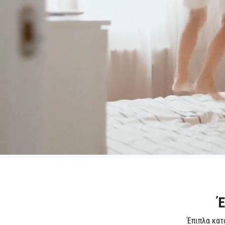
Έ
Έπιπλα κατ