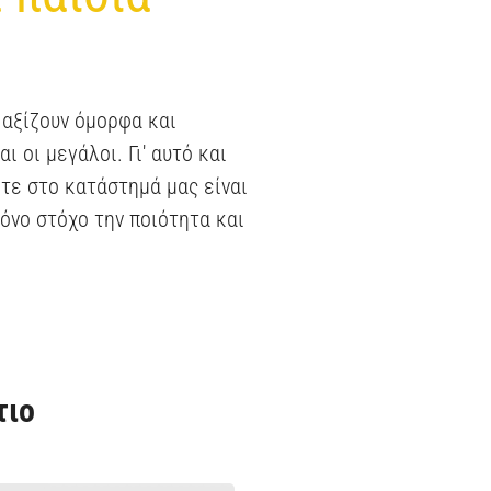
 αξίζουν όμορφα και
ι οι μεγάλοι. Γι' αυτό και
τε στο κατάστημά μας είναι
όνο στόχο την ποιότητα και
τιο