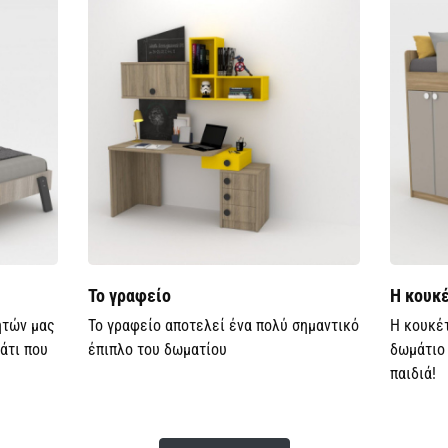
Το γραφείο
Η κουκ
ητών μας
Το γραφείο αποτελεί ένα πολύ σημαντικό
Η κουκέτ
άτι που
έπιπλο του δωματίου
δωμάτιο 
παιδιά!