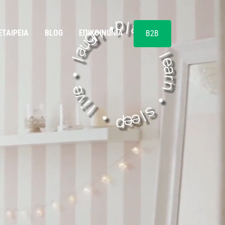
ΕΤΑΙΡΕΊΑ
BLOG
ΕΠΙΚΟΙΝΩΝΊΑ
B2B