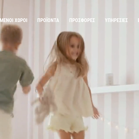
ΜΈΝΟΙ ΧΏΡΟΙ
ΠΡΟΪΌΝΤΑ
ΠΡΟΣΦΟΡΈΣ
ΥΠΗΡΕΣΊΕΣ