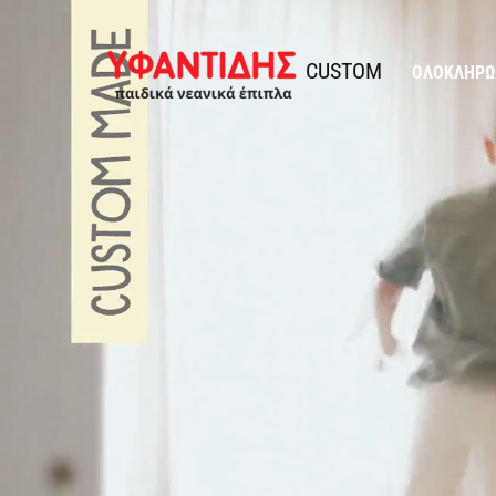
Παράκαμψη προς το περιεχόμενο
Υφαντίδης
CUSTOM
ΟΛΟΚΛΗΡΩ