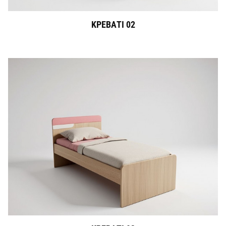
ΚΡΕΒΑΤΙ 02