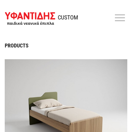
Skip to content
Ifantidis
CUSTOM
MENU
PRODUCTS