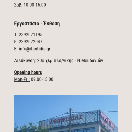
Σαβ:
10.00-16.00
Εργοστάσιο - Έκθεση
T: 2392071195
F: 2392072047
E:
info@ifantidis.gr
Διεύθυνση: 20ο χλμ Θεσ/νίκης - Ν.Μουδανιών
Opening hours
Mon-Fri:
09.00-15.00