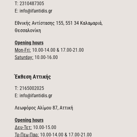
T: 2310487305
E:
info@ifantidis.gr
Εθνικής Αντίστασης 155, 551 34 Καλαμαριά,
Θεσσαλονίκη
Opening hours
Mon-Fri:
10.00-14.00 & 17.00-21.00
Saturday:
10.00-16.00
Έκθεση Αττικής
T: 2165002025
E:
info@ifantidis.gr
Λεωφόρος Αλίμου 87, Αττική
Opening hours
Δευ-Τετ:
10.00-15.00
Τρ-Πεμ-Παρ:
10.00-14.00 & 17.00-21.00