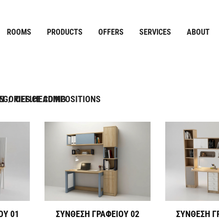
ROOMS
PRODUCTS
OFFERS
SERVICES
ABOUT
EGORIES.HEADING
ΩΝ
/
OFFICE COMPOSITIONS
ΟΥ 01
ΣΥΝΘΕΣΗ ΓΡΑΦΕΙΟΥ 02
ΣΥΝΘΕΣΗ Γ