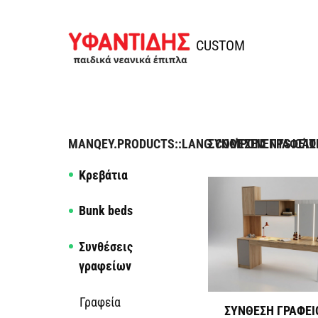
Skip to content
Ifantidis
CUSTOM
MANQEY.PRODUCTS::LANG.COMPONENTS.CAT
ΣΥΝΘΈΣΕΙΣ ΓΡΑΦΕΊ
Κρεβάτια
Bunk beds
Συνθέσεις
γραφείων
Γραφεία
ΣΥΝΘΕΣΗ ΓΡΑΦΕΙ