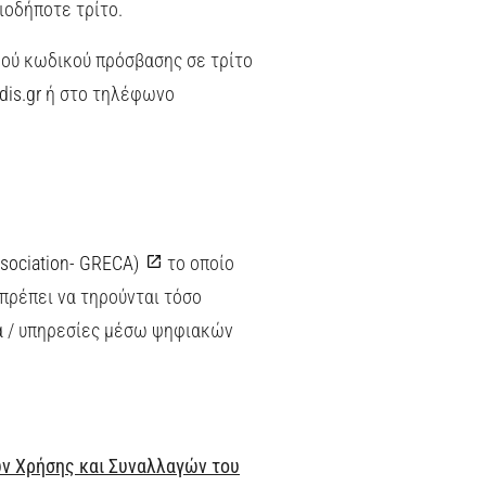
ιοδήποτε τρίτο.
ού κωδικού πρόσβασης σε τρίτο
dis.gr
ή στο τηλέφωνο
ociation- GRECA)
το οποίο
πρέπει να τηρούνται τόσο
α / υπηρεσίες μέσω ψηφιακών
ων Χρήσης και Συναλλαγών του