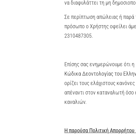
να διαφυλάττει τη μη δημοσιοπ
Σε περίπτωση απώλειας ή παρά 
πρόσωπο ο Χρήστης οφείλει άμε
2310487305.
Επίσης σας ενημερώνουμε ότι η
Κώδικα Δεοντολογίας του Ελλην
ορίζει τους ελάχιστους κανόνες
απέναντι στον καταναλωτή όσο 
καναλιών.
H παρούσα Πολιτική Απορρήτου 