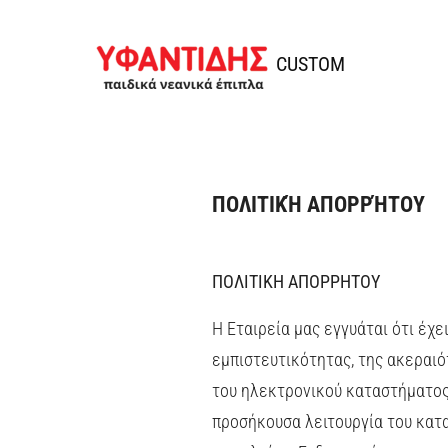
Skip to content
Ifantidis
CUSTOM
ΠΟΛΙΤΙΚΉ ΑΠΟΡΡΉΤΟΥ
ΠΟΛΙΤΙΚΗ ΑΠΟΡΡΗΤΟΥ
Η Εταιρεία μας εγγυάται ότι έχε
εμπιστευτικότητας, της ακεραιό
του ηλεκτρονικού καταστήματος 
προσήκουσα λειτουργία του κατ