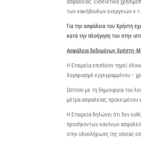
ασφαλείας. Ενδεικτικά χρησιμοπ
των κακόβουλων ενεργειών κ.τ.
Για την ασφάλεια του Χρήστη έχ
κατά την πλοήγηση του στην ιστ
Ασφάλεια δεδομένων Χρήστη- 
Η Εταιρεία επιπλέον τηρεί όλο
λογαριασμό εγγεγραμμένου – χρ
Ωστόσο με τη δημιουργία του λο
μέτρα ασφαλείας, προκειμένου ν
Η Εταιρεία δηλώνει ότι δεν ευθ
προσήκοντων κανόνων ασφαλείας
στην ολοκλήρωση της οποίας επ