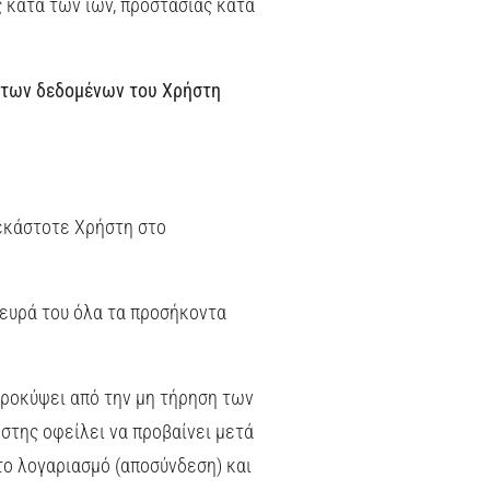
 κατά των ιών, προστασίας κατά
ια των δεδομένων του Χρήστη
 εκάστοτε Χρήστη στο
λευρά του όλα τα προσήκοντα
προκύψει από την μη τήρηση των
στης οφείλει να προβαίνει μετά
ο λογαριασμό (αποσύνδεση) και