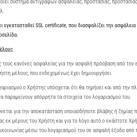
οιεί σύστημα αντιγράφων ασφαλείας, προστασίας, προστασίας
λ.
ει εγκατασταθεί SSL certificate, που διασφαλίζει την ασφάλε
οσελίδα.
Μέλους
υς τους κανόνες ασφαλείας για την ασφαλή πρόσβαση από τον
ήστη μέλους, που ενδεχομένως έχει δημιουργήσει.
γαριασμού ο Χρήστης υπόσχεται ότι θα τηρήσει και από την π
α παραμείνουν απόρρητα τα στοιχεία του λογαριασμού του.
ύνεται για την αποκατάσταση οποιασδήποτε βλάβης ή ζημίας 
 εκ μέρους του Χρήστη και για το λόγο αυτό ο εκάστοτε Χρή
ικοινωνίας μέσω του λογαριασμού του σε ασφαλή έξοδο από τ