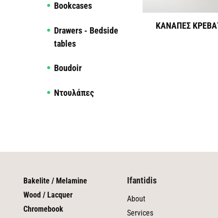
Bookcases
ΚΑΝΑΠΕΣ ΚΡΕΒΑΤ
Drawers - Bedside
tables
Boudoir
Ντουλάπες
Ifantidis
Bakelite / Melamine
Wood / Lacquer
About
Chromebook
Services