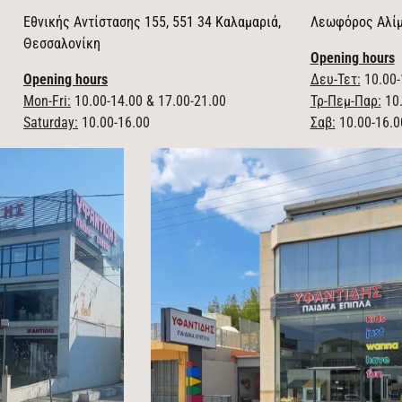
Εθνικής Αντίστασης 155, 551 34 Καλαμαριά,
Λεωφόρος Αλίμ
Θεσσαλονίκη
Opening hours
Opening hours
Δευ-Τετ:
10.00-
Mon-Fri:
10.00-14.00 & 17.00-21.00
Τρ-Πεμ-Παρ:
10.
Saturday:
10.00-16.00
Σαβ:
10.00-16.0