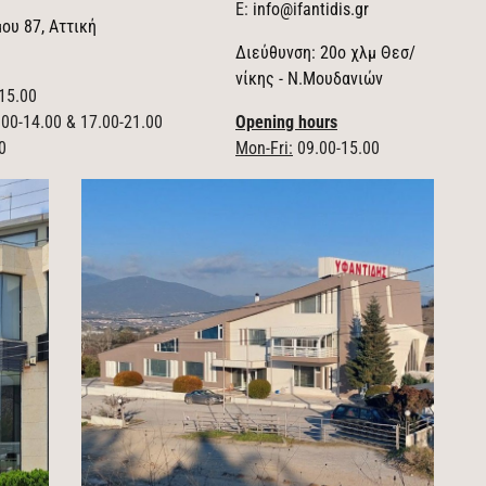
E:
info@ifantidis.gr
ου 87, Αττική
Διεύθυνση: 20ο χλμ Θεσ/
νίκης - Ν.Μουδανιών
15.00
00-14.00 & 17.00-21.00
Opening hours
0
Mon-Fri:
09.00-15.00