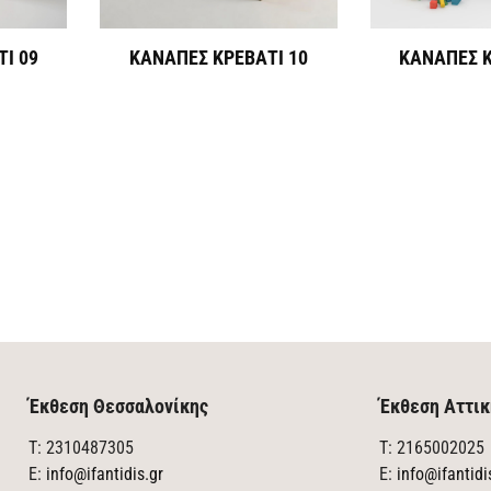
Ι 09
ΚΑΝΑΠΕΣ ΚΡΕΒΑΤΙ 10
ΚΑΝΑΠΕΣ Κ
Έκθεση Θεσσαλονίκης
Έκθεση Αττικ
T: 2310487305
T: 2165002025
E:
info@ifantidis.gr
E:
info@ifantidi