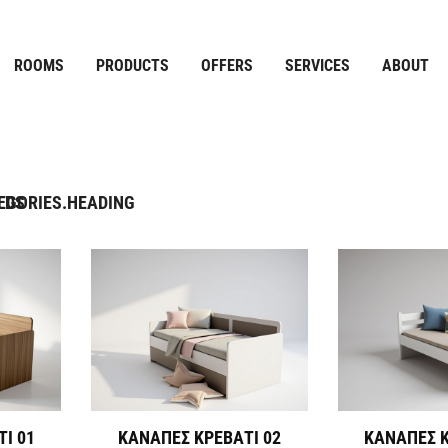
ROOMS
PRODUCTS
OFFERS
SERVICES
ABOUT
EGORIES.HEADING
EDS
Ι 01
ΚΑΝΑΠΕΣ ΚΡΕΒΑΤΙ 02
ΚΑΝΑΠΕΣ Κ