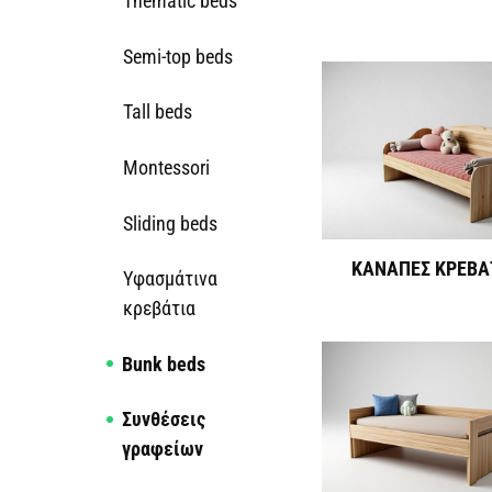
Thematic beds
Semi-top beds
Tall beds
Montessori
Sliding beds
ΚΑΝΑΠΕΣ ΚΡΕΒΑΤ
Υφασμάτινα
κρεβάτια
Bunk beds
Συνθέσεις
γραφείων