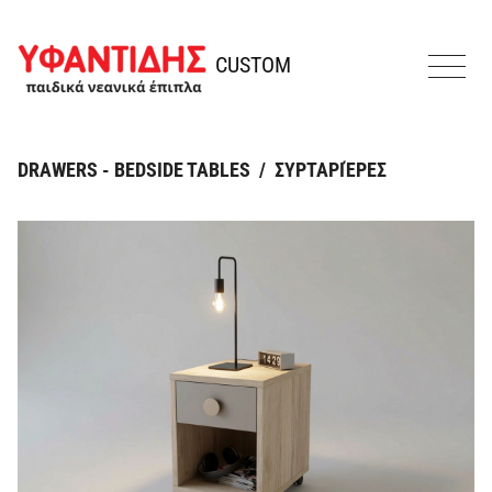
Skip to content
Ifantidis
CUSTOM
MENU
DRAWERS - BEDSIDE TABLES
/
ΣΥΡΤΑΡΙΈΡΕΣ