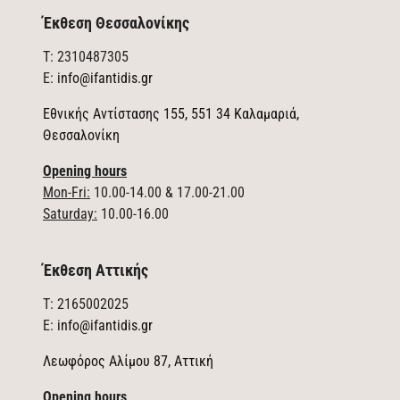
Έκθεση Θεσσαλονίκης
T: 2310487305
E:
info@ifantidis.gr
Εθνικής Αντίστασης 155, 551 34 Καλαμαριά,
Θεσσαλονίκη
Opening hours
Mon-Fri:
10.00-14.00 & 17.00-21.00
Saturday:
10.00-16.00
Έκθεση Αττικής
T: 2165002025
E:
info@ifantidis.gr
Λεωφόρος Αλίμου 87, Αττική
Opening hours